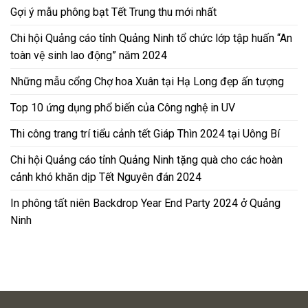
Gợi ý mẫu phông bạt Tết Trung thu mới nhất
Chi hội Quảng cáo tỉnh Quảng Ninh tổ chức lớp tập huấn “An
toàn vệ sinh lao động” năm 2024
Những mẫu cổng Chợ hoa Xuân tại Hạ Long đẹp ấn tượng
Top 10 ứng dụng phổ biến của Công nghệ in UV
Thi công trang trí tiểu cảnh tết Giáp Thìn 2024 tại Uông Bí
Chi hội Quảng cáo tỉnh Quảng Ninh tặng quà cho các hoàn
cảnh khó khăn dịp Tết Nguyên đán 2024
In phông tất niên Backdrop Year End Party 2024 ở Quảng
Ninh