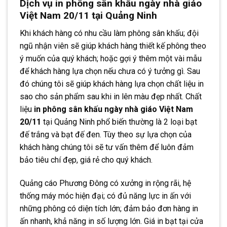
Dịch vụ in phông sân khấu ngày nhà giáo
Việt Nam 20/11 tại Quảng Ninh
Khi khách hàng có nhu cầu làm phông sân khấu; đội
ngũ nhận viên sẽ giúp khách hàng thiết kế phông theo
ý muốn của quý khách; hoặc gợi ý thêm một vài mẫu
để khách hàng lựa chọn nếu chưa có ý tưởng gì. Sau
đó chúng tôi sẽ giúp khách hàng lựa chọn chất liệu in
sao cho sản phẩm sau khi in lên màu đẹp nhất. Chất
liệu
in phông sân khấu ngày nhà giáo Việt Nam
20/11
tại Quảng Ninh phổ biến thường là 2 loại bạt
đế trắng và bạt đế đen. Tùy theo sự lựa chọn của
khách hàng chúng tôi sẽ tư vấn thêm để luôn đảm
bảo tiêu chí đẹp, giá rẻ cho quý khách.
Quảng cáo Phương Đông có xưởng in rộng rãi, hệ
thống máy móc hiện đại; có đủ năng lực in ấn với
những phông có diện tích lớn; đảm bảo đơn hàng in
ấn nhanh, khả năng in số lượng lớn. Giá in bạt tại cửa