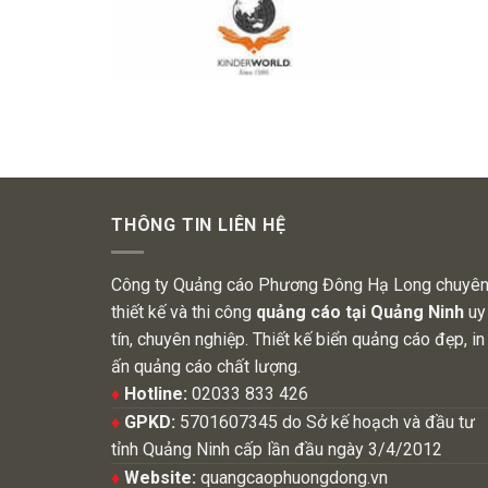
THÔNG TIN LIÊN HỆ
Công ty Quảng cáo Phương Đông Hạ Long chuyê
thiết kế và thi công
quảng cáo tại Quảng Ninh
uy
tín, chuyên nghiệp. Thiết kế biển quảng cáo đẹp, in
ấn quảng cáo chất lượng.
♦
Hotline:
02033 833 426
♦
GPKD:
5701607345 do Sở kế hoạch và đầu tư
tỉnh Quảng Ninh cấp lần đầu ngày 3/4/2012
♦
Website:
quangcaophuongdong.vn