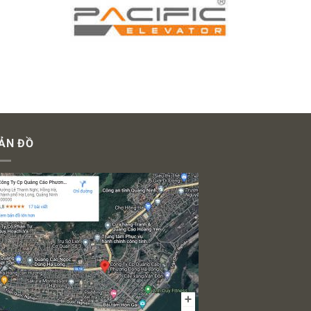
ẢN ĐỒ