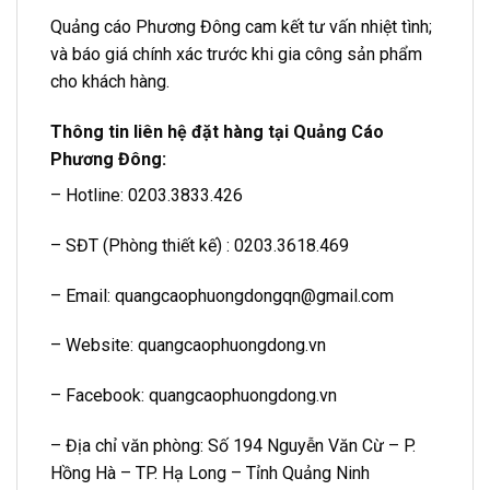
Quảng cáo Phương Đông cam kết tư vấn nhiệt tình;
và báo giá chính xác trước khi gia công sản phẩm
cho khách hàng.
Thông tin liên hệ đặt hàng tại Quảng Cáo
Phương Đông:
– Hotline: 0203.3833.426
– SĐT (Phòng thiết kế) : 0203.3618.469
– Email: quangcaophuongdongqn@gmail.com
– Website: quangcaophuongdong.vn
– Facebook: quangcaophuongdong.vn
– Địa chỉ văn phòng: Số 194 Nguyễn Văn Cừ – P.
Hồng Hà – TP. Hạ Long – Tỉnh Quảng Ninh