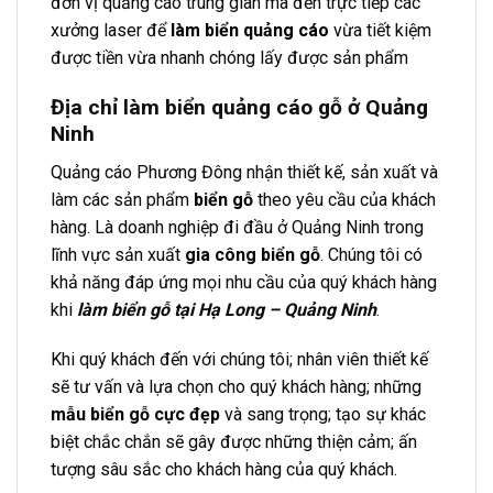
đơn vị quảng cáo trung gian mà đến trực tiếp các
xưởng laser để
làm biển quảng cáo
vừa tiết kiệm
được tiền vừa nhanh chóng lấy được sản phẩm
Địa chỉ làm biển quảng cáo gỗ ở Quảng
Ninh
Quảng cáo Phương Đông nhận thiết kế, sản xuất và
làm các sản phẩm
biển gỗ
theo yêu cầu của khách
hàng. Là doanh nghiệp đi đầu ở Quảng Ninh trong
lĩnh vực sản xuất
gia công biển gỗ
. Chúng tôi có
khả năng đáp ứng mọi nhu cầu của quý khách hàng
khi
làm biển gỗ tại Hạ Long – Quảng Ninh
.
Khi quý khách đến với chúng tôi; nhân viên thiết kế
sẽ tư vấn và lựa chọn cho quý khách hàng; những
mẫu biển gỗ cực đẹp
và sang trọng; tạo sự khác
biệt chắc chắn sẽ gây được những thiện cảm; ấn
tượng sâu sắc cho khách hàng của quý khách.