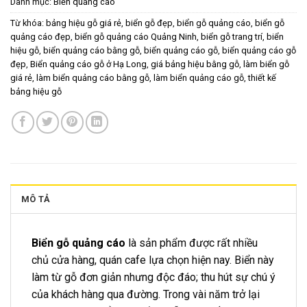
Danh mục:
Biển quảng cáo
Từ khóa:
bảng hiệu gỗ giá rẻ
,
biển gỗ đẹp
,
biển gỗ quảng cáo
,
biển gỗ
quảng cáo đẹp
,
biển gỗ quảng cáo Quảng Ninh
,
biển gỗ trang trí
,
biển
hiệu gỗ
,
biển quảng cáo bằng gỗ
,
biển quảng cáo gỗ
,
biển quảng cáo gỗ
đẹp
,
Biển quảng cáo gỗ ở Hạ Long
,
giá bảng hiệu bằng gỗ
,
làm biển gỗ
giá rẻ
,
làm biển quảng cáo bằng gỗ
,
làm biển quảng cáo gỗ
,
thiết kế
bảng hiệu gỗ
MÔ TẢ
Biển gỗ quảng cáo
là sản phẩm được rất nhiều
chủ cửa hàng, quán cafe lựa chọn hiện nay. Biển này
làm từ gỗ đơn giản nhưng độc đáo; thu hút sự chú ý
của khách hàng qua đường. Trong vài năm trở lại