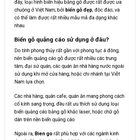
đây, loại hình biển hiệu bằng gỗ được rất được ưa
chuộng ở Việt Nam; bởi
biển gỗ đẹp
, độc đáo; và
có thể làm được rất nhiều mẫu mã đa dạng khác
nhau.
Biển gỗ quảng cáo sử dụng ở đâu?
Do tính phong thủy rất gần với phong tục á đông;
nên biển quảng cáo gỗ được rất nhiều các trung
tâm; đại sứ quán, các quán ăn nhà hàng nước ngoài
sử dụng khi mở cửa hàng; hoặc chi nhánh tại Việt
Nam lựa chọn.
Các nhà hàng, quán cafe; quán ăn mang phong cách
cổ kính sang trọng; đều rất ưu thích sử dụng loại
biển quảng cáo bằng gỗ khắc laser; hoặc chữ gỗ
dán trên nền biển quảng cáo.
Ngoài ra,
Bien go
rất phù hợp với các ngành kinh