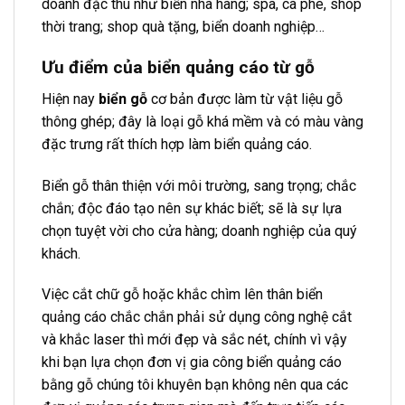
doanh đặc thù như biển nhà hàng; spa, cà phê, shop
thời trang; shop quà tặng, biển doanh nghiệp…
Ưu điểm của biển quảng cáo từ gỗ
Hiện nay
biển gỗ
cơ bản được làm từ vật liệu gỗ
thông ghép; đây là loại gỗ khá mềm và có màu vàng
đặc trưng rất thích hợp làm biển quảng cáo.
Biển gỗ thân thiện với môi trường, sang trọng; chắc
chắn; độc đáo tạo nên sự khác biết; sẽ là sự lựa
chọn tuyệt vời cho cửa hàng; doanh nghiệp của quý
khách.
Việc cắt chữ gỗ hoặc khắc chìm lên thân biển
quảng cáo chắc chắn phải sử dụng công nghệ cắt
và khắc laser thì mới đẹp và sắc nét, chính vì vậy
khi bạn lựa chọn đơn vị gia công biển quảng cáo
bằng gỗ chúng tôi khuyên bạn không nên qua các