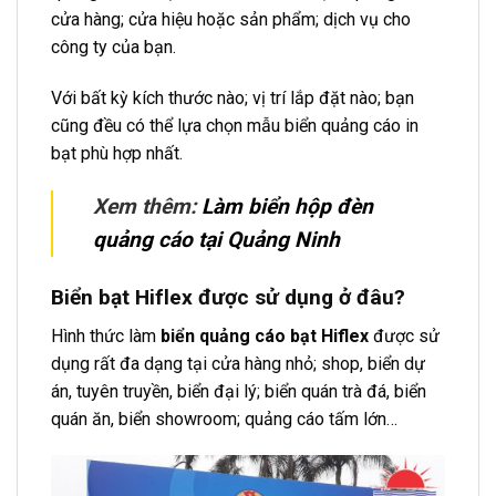
cửa hàng; cửa hiệu hoặc sản phẩm; dịch vụ cho
công ty của bạn.
Với bất kỳ kích thước nào; vị trí lắp đặt nào; bạn
cũng đều có thể lựa chọn mẫu biển quảng cáo in
bạt phù hợp nhất.
Xem thêm:
Làm biển hộp đèn
quảng cáo tại Quảng Ninh
Biển bạt Hiflex được sử dụng ở đâu?
Hình thức làm
biển quảng cáo bạt Hiflex
được sử
dụng rất đa dạng tại cửa hàng nhỏ; shop, biển dự
án, tuyên truyền, biển đại lý; biển quán trà đá, biển
quán ăn, biển showroom; quảng cáo tấm lớn…