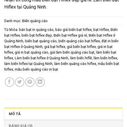
Hiflex tại Quảng Ninh.
Danh mục:
Biển quảng cáo
Từ khóa:
bán bạt in quảng cáo
,
báo giá biển bạt hiflex
,
bạt Hiflex
,
Biển
bạt Hiflex
,
biển bạt hiflex đẹp
,
Biển bạt Hiflex giá rẻ
,
Biển bạt Hiflex ở
Quảng Ninh
,
biển bạt quảng cáo
,
biển quảng cáo bạt hiflex
,
đặt in biển
bạt Hiflex ở Quảng Ninh
,
giá bạt hiflex
,
giá biển bạt hiflex
,
giá in bạt
hiflex
,
giá in bạt quảng cáo
,
giá làm biển quảng cáo bạt
,
làm biển bạt
hiflex
,
Làm biển bạt hiflex ở Quảng Ninh
,
làm biển hiflẽ
,
làm biển hiflex
,
làm biển hiflex tại Quảng Ninh
,
làm biển quảng cáo hiflex
,
mẫu biển bạt
hiflex
,
mẫu biển quảng cáo in bạt
MÔ TẢ
ĐÁNH GIÁ (0)