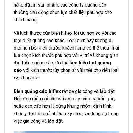
hàng đặt in sản phẩm; các công ty quảng cáo
thường chủ động chọn lựa chất liệu phù hợp cho
khách hàng.
Về kích thước của biển hiflex tối ưu hơn so với các
loại biển quảng cáo khác. Loại biển này không bị
giới hạn bởi kích thước, khách hàng có thể thoải mái
lựa chọn kích thước phù hợp với vị trí và không gian
đặt biển quảng cáo. Có thể
làm biển bạt quảng
cáo
với kích thước tùy chọn từ vài mét cho đến loại
vài chục mét.
Biển quảng cáo hiflex
rất dễ gia công và lắp đặt.
Nếu đơn giản chỉ cần vài sợi dây căng ra bốn góc;
hoặc cao cấp hơn là dùng khung nhôm định hình;
không đòi hỏi quả nhiều máy móc; và dụng cụ trong
việc gia công và lắp đặt.