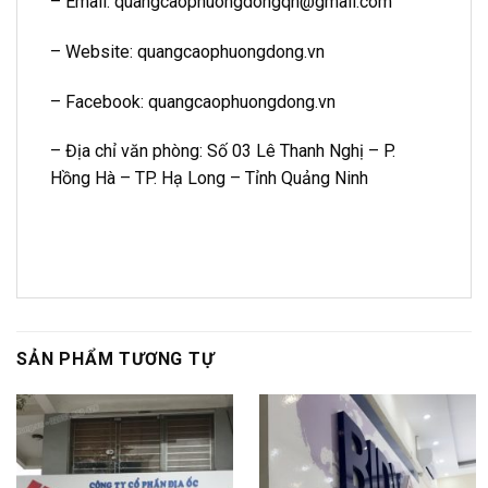
– Email: quangcaophuongdongqn@gmail.com
– Website: quangcaophuongdong.vn
– Facebook: quangcaophuongdong.vn
– Địa chỉ văn phòng: Số 03 Lê Thanh Nghị – P.
Hồng Hà – TP. Hạ Long – Tỉnh Quảng Ninh
SẢN PHẨM TƯƠNG TỰ