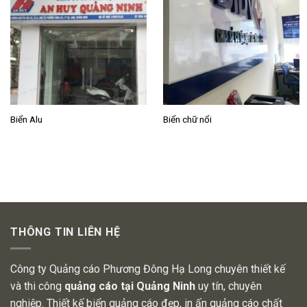
Biển Alu
Biển chữ nổi
THÔNG TIN LIÊN HỆ
Công ty Quảng cáo Phương Đông Hạ Long chuyên thiết kế
và thi công
quảng cáo tại Quảng Ninh
uy tín, chuyên
nghiệp. Thiết kế biển quảng cáo đẹp, in ấn quảng cáo chất