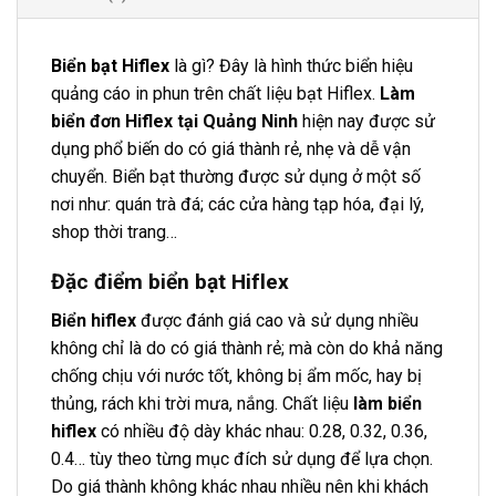
Biển bạt Hiflex
là gì? Đây là hình thức biển hiệu
quảng cáo in phun trên chất liệu bạt Hiflex.
Làm
biển đơn Hiflex tại Quảng Ninh
hiện nay được sử
dụng phổ biến do có giá thành rẻ, nhẹ và dễ vận
chuyển. Biển bạt thường được sử dụng ở một số
nơi như: quán trà đá; các cửa hàng tạp hóa, đại lý,
shop thời trang…
Đặc điểm biển bạt Hiflex
Biển hiflex
được đánh giá cao và sử dụng nhiều
không chỉ là do có giá thành rẻ; mà còn do khả năng
chống chịu với nước tốt, không bị ẩm mốc, hay bị
thủng, rách khi trời mưa, nắng. Chất liệu
làm biển
hiflex
có nhiều độ dày khác nhau: 0.28, 0.32, 0.36,
0.4… tùy theo từng mục đích sử dụng để lựa chọn.
Do giá thành không khác nhau nhiều nên khi khách