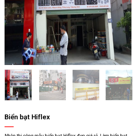
Biển bạt Hiflex
Nhận thi công mẫu biển bạt Hiflex đẹp giá rẻ. Làm biển bạt