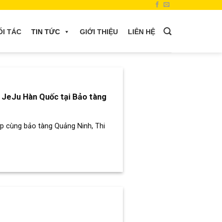
ỐI TÁC
TIN TỨC
GIỚI THIỆU
LIÊN HỆ
ảo JeJu Hàn Quốc tại Bảo tàng
 cùng bảo tàng Quảng Ninh, Thi