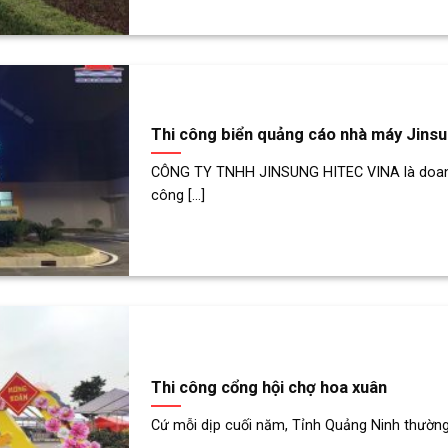
Thi công biển quảng cáo nhà máy Jins
CÔNG TY TNHH JINSUNG HITEC VINA là doanh
công [...]
Thi công cổng hội chợ hoa xuân
Cứ mỗi dịp cuối năm, Tỉnh Quảng Ninh thường t