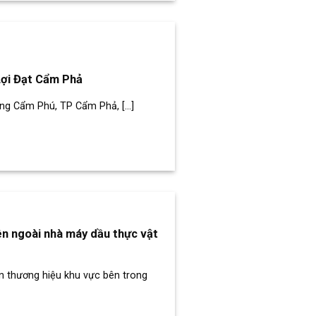
Lợi Đạt Cẩm Phả
g Cẩm Phú, TP Cẩm Phả, [...]
ên ngoài nhà máy dầu thực vật
n thương hiệu khu vực bên trong