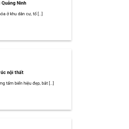
i Quảng Ninh
 ở khu dân cư, tổ [...]
úc nội thất
 tấm biển hiệu đẹp, bắt [...]