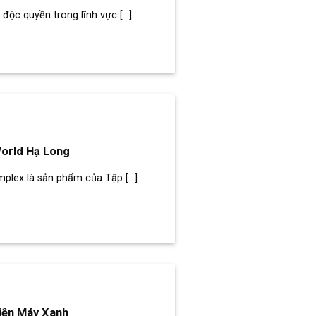
độc quyền trong lĩnh vực [...]
World Hạ Long
mplex là sản phẩm của Tập [...]
iện Máy Xanh