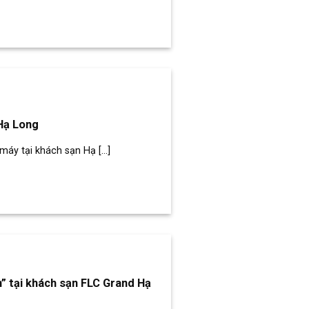
Hạ Long
áy tại khách sạn Hạ [...]
” tại khách sạn FLC Grand Hạ