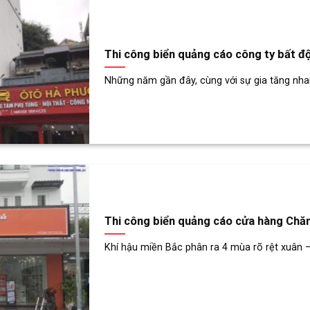
Thi công biển quảng cáo công ty bất 
Những năm gần đây, cùng với sự gia tăng nhan
Thi công biển quảng cáo cửa hàng Chă
Khí hậu miền Bắc phân ra 4 mùa rõ rệt xuân – h