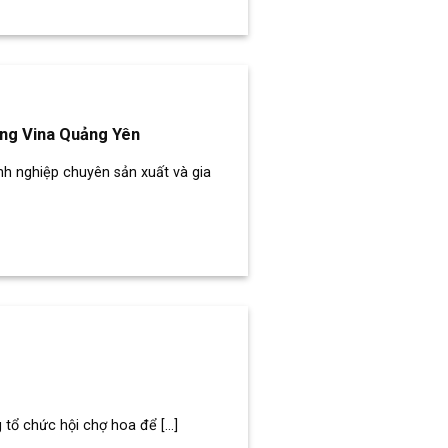
ung Vina Quảng Yên
 nghiệp chuyên sản xuất và gia
ổ chức hội chợ hoa để [...]