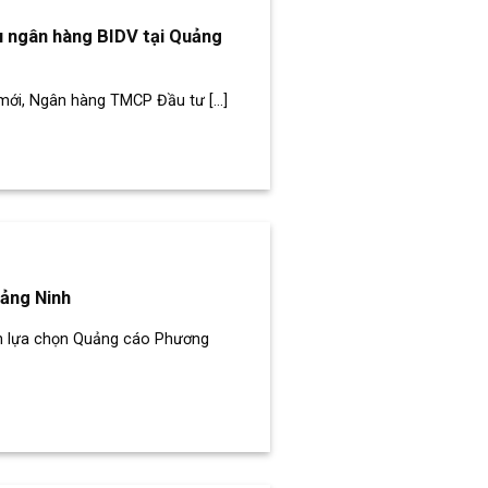
ệu ngân hàng BIDV tại Quảng
mới, Ngân hàng TMCP Đầu tư [...]
uảng Ninh
h lựa chọn Quảng cáo Phương