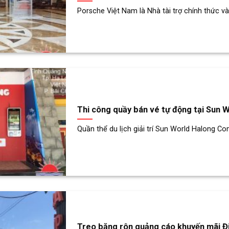
Porsche Việt Nam là Nhà tài trợ chính thức và 
Thi công quầy bán vé tự động tại Sun 
Quần thể du lịch giải trí Sun World Halong Co
Treo băng rôn quảng cáo khuyến mãi Đ