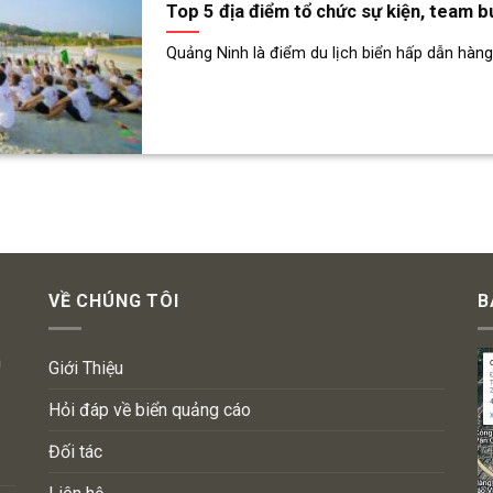
Top 5 địa điểm tổ chức sự kiện, team bu
Quảng Ninh là điểm du lịch biển hấp dẫn hàng 
VỀ CHÚNG TÔI
B
n
Giới Thiệu
Hỏi đáp về biển quảng cáo
Đối tác