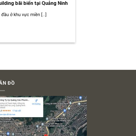
ilding bãi biển tại Quảng Ninh
đầu ở khu vực miền [...]
ẢN ĐỒ