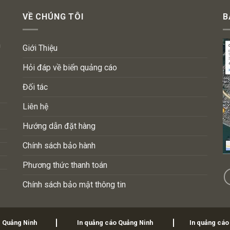
VỀ CHÚNG TÔI
B
n
Giới Thiệu
Hỏi đáp về biển quảng cáo
Đối tác
Liên hệ
Hướng dẫn đặt hàng
Chính sách bảo hành
Phương thức thanh toán
Chính sách bảo mật thông tin
i Quảng Ninh
In quảng cáo Quảng Ninh
In quảng cáo