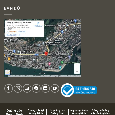
BẢN ĐỒ
Quảng cáo
Quảng cáo tại
In quảng cáo
In quảng cáo tại
Công ty Quảng
Quảng Ninh
Quảng Ninh
Quảng Ninh
cáo Quảng Ninh
Quảng Ninh