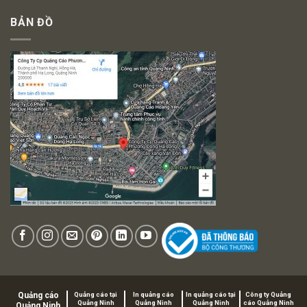
BẢN ĐỒ
Quảng cáo
Quảng cáo tại
In quảng cáo
In quảng cáo tại
Công ty Quảng
Quảng Ninh
Quảng Ninh
Quảng Ninh
cáo Quảng Ninh
Quảng Ninh