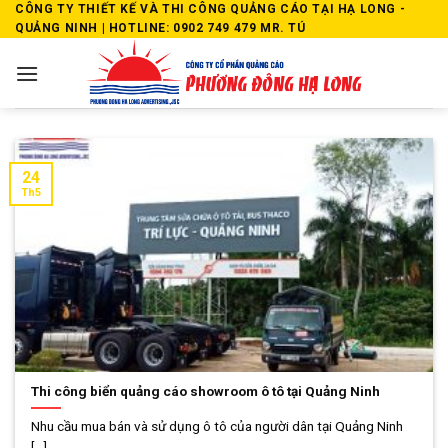
Skip
CÔNG TY THIẾT KẾ VÀ THI CÔNG QUẢNG CÁO TẠI HẠ LONG -
QUẢNG NINH | HOTLINE: 0902 749 479 MR. TÚ
to
content
24
Th5
Thi công biển quảng cáo showroom ô tô tại Quảng Ninh
Nhu cầu mua bán và sử dụng ô tô của người dân tại Quảng Ninh
[...]