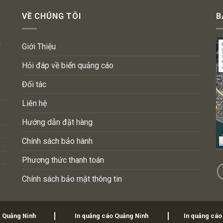
VỀ CHÚNG TÔI
B
n
Giới Thiệu
Hỏi đáp về biển quảng cáo
Đối tác
Liên hệ
Hướng dẫn đặt hàng
Chính sách bảo hành
Phương thức thanh toán
Chính sách bảo mật thông tin
i Quảng Ninh
In quảng cáo Quảng Ninh
In quảng cáo