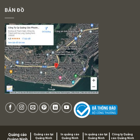
BẢN ĐỒ
Quảng cáo
Quảng cáo tại
In quảng cáo
In quảng cáo tại
Công ty Quảng
Quảng Ninh
Quảng Ninh
Quảng Ninh
cáo Quảng Ninh
Quảng Ninh