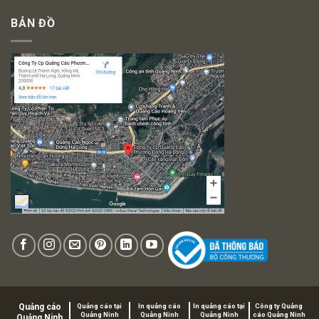
BẢN ĐỒ
Quảng cáo
Quảng cáo tại
In quảng cáo
In quảng cáo tại
Công ty Quảng
Quảng Ninh
Quảng Ninh
Quảng Ninh
cáo Quảng Ninh
Quảng Ninh