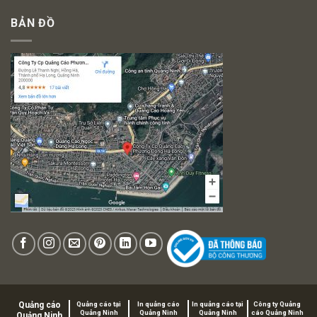
BẢN ĐỒ
Quảng cáo
Quảng cáo tại
In quảng cáo
In quảng cáo tại
Công ty Quảng
Quảng Ninh
Quảng Ninh
Quảng Ninh
cáo Quảng Ninh
Quảng Ninh