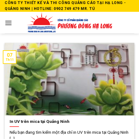
Skip
CÔNG TY THIẾT KẾ VÀ THI CÔNG QUẢNG CÁO TẠI HẠ LONG -
QUẢNG NINH | HOTLINE: 0902 749 479 MR. TÚ
to
content
07
Th11
In UV trên mica tại Quảng Ninh
Nếu bạn đang tìm kiếm một địa chỉ in UV trên mica tại Quảng Ninh
[...]