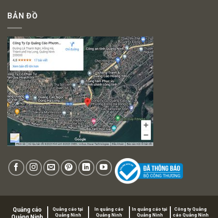
BẢN ĐỒ
Quảng cáo
Quảng cáo tại
In quảng cáo
In quảng cáo tại
Công ty Quảng
Quảng Ninh
Quảng Ninh
Quảng Ninh
cáo Quảng Ninh
Quảng Ninh