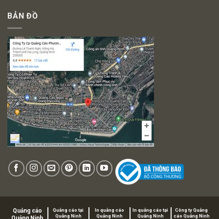
BẢN ĐỒ
Quảng cáo
Quảng cáo tại
In quảng cáo
In quảng cáo tại
Công ty Quảng
Quảng Ninh
Quảng Ninh
Quảng Ninh
cáo Quảng Ninh
Quảng Ninh