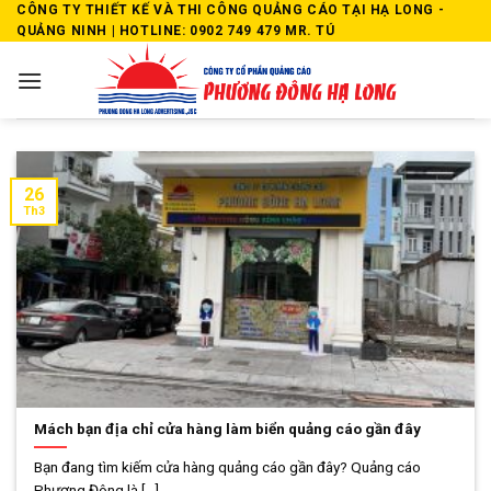
Skip
CÔNG TY THIẾT KẾ VÀ THI CÔNG QUẢNG CÁO TẠI HẠ LONG -
QUẢNG NINH | HOTLINE: 0902 749 479 MR. TÚ
to
content
26
Th3
Mách bạn địa chỉ cửa hàng làm biển quảng cáo gần đây
Bạn đang tìm kiếm cửa hàng quảng cáo gần đây? Quảng cáo
Phương Đông là [...]