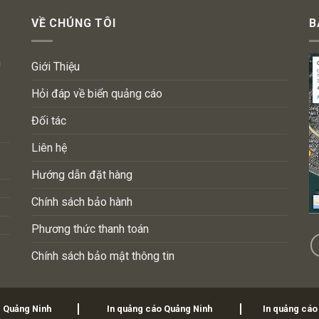
VỀ CHÚNG TÔI
B
n
Giới Thiệu
Hỏi đáp về biển quảng cáo
Đối tác
Liên hệ
Hướng dẫn đặt hàng
Chính sách bảo hành
Phương thức thanh toán
Chính sách bảo mật thông tin
i Quảng Ninh
In quảng cáo Quảng Ninh
In quảng cáo