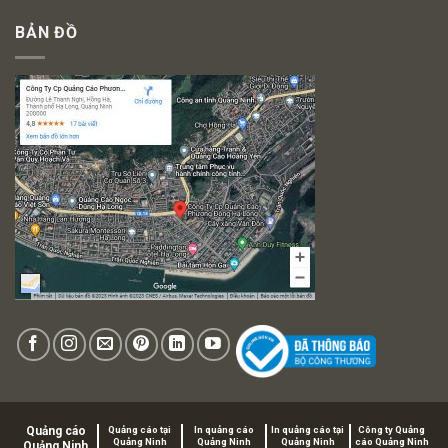
BẢN ĐỒ
Quảng cáo
Quảng cáo tại
In quảng cáo
In quảng cáo tại
Công ty Quảng
Quảng Ninh
Quảng Ninh
Quảng Ninh
cáo Quảng Ninh
Quảng Ninh