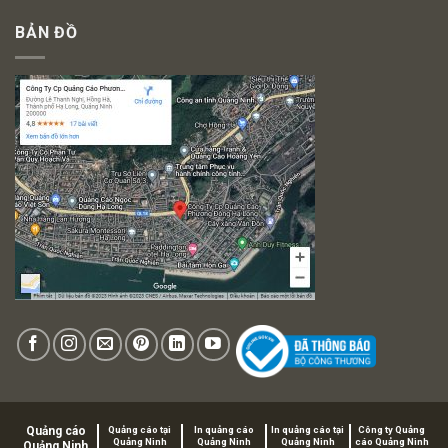
BẢN ĐỒ
Quảng cáo
Quảng cáo tại
In quảng cáo
In quảng cáo tại
Công ty Quảng
Quảng Ninh
Quảng Ninh
Quảng Ninh
cáo Quảng Ninh
Quảng Ninh