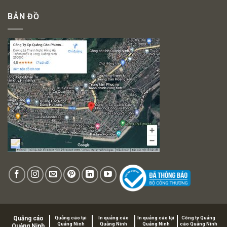
BẢN ĐỒ
Quảng cáo
Quảng cáo tại
In quảng cáo
In quảng cáo tại
Công ty Quảng
Quảng Ninh
Quảng Ninh
Quảng Ninh
cáo Quảng Ninh
Quảng Ninh