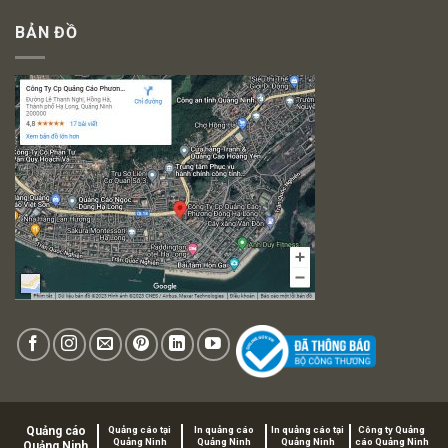
BẢN ĐỒ
Quảng cáo
Quảng cáo tại
In quảng cáo
In quảng cáo tại
Công ty Quảng
Quảng Ninh
Quảng Ninh
Quảng Ninh
cáo Quảng Ninh
Quảng Ninh