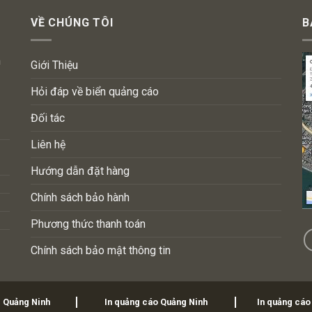
VỀ CHÚNG TÔI
B
n
Giới Thiệu
Hỏi đáp về biển quảng cáo
Đối tác
Liên hệ
Hướng dẫn đặt hàng
Chính sách bảo hành
Phương thức thanh toán
Chính sách bảo mật thông tin
i Quảng Ninh
In quảng cáo Quảng Ninh
In quảng cáo