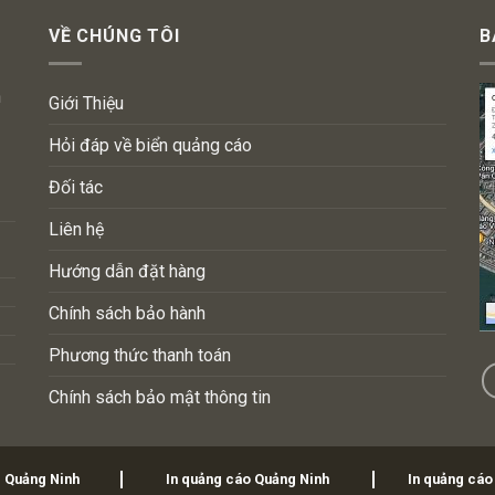
VỀ CHÚNG TÔI
B
n
Giới Thiệu
Hỏi đáp về biển quảng cáo
Đối tác
Liên hệ
Hướng dẫn đặt hàng
Chính sách bảo hành
Phương thức thanh toán
Chính sách bảo mật thông tin
i Quảng Ninh
In quảng cáo Quảng Ninh
In quảng cáo