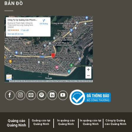
BẢN ĐỒ
Quảng cáo
Quảng cáo tại
In quảng cáo
In quảng cáo tại
Công ty Quảng
Quảng Ninh
Quảng Ninh
Quảng Ninh
cáo Quảng Ninh
Quảng Ninh