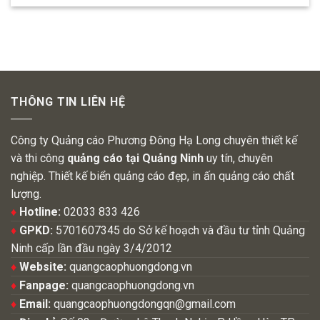
THÔNG TIN LIÊN HỆ
Công ty Quảng cáo Phương Đông Hạ Long chuyên thiết kế
và thi công
quảng cáo tại Quảng Ninh
uy tín, chuyên
nghiệp. Thiết kế biển quảng cáo đẹp, in ấn quảng cáo chất
lượng.
♦
Hotline:
02033 833 426
♦
GPKD:
5701607345 do Sở kế hoạch và đầu tư tỉnh Quảng
Ninh cấp lần đầu ngày 3/4/2012
♦
Website:
quangcaophuongdong.vn
♦
Fanpage:
quangcaophuongdong.vn
♦
Email:
quangcaophuongdongqn@gmail.com