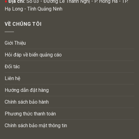
♦
Địa chỉ:
Số 03 - Đường Lê Thanh Nghị - P. Hồng Hà - TP.
Hạ Long - Tỉnh Quảng Ninh
VỀ CHÚNG TÔI
Giới Thiệu
Hỏi đáp về biển quảng cáo
Đối tác
Liên hệ
Hướng dẫn đặt hàng
Chính sách bảo hành
Phương thức thanh toán
Chính sách bảo mật thông tin