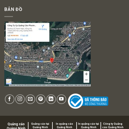
BẢN ĐỒ
Quảng cáo
Quảng cáo tại
In quảng cáo
In quảng cáo tại
Công ty Quảng
Quảng Ninh
Quảng Ninh
Quảng Ninh
cáo Quảng Ninh
Quảng Ninh