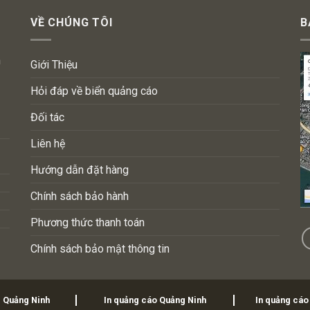
VỀ CHÚNG TÔI
B
n
Giới Thiệu
Hỏi đáp về biển quảng cáo
Đối tác
Liên hệ
Hướng dẫn đặt hàng
Chính sách bảo hành
Phương thức thanh toán
Chính sách bảo mật thông tin
i Quảng Ninh
In quảng cáo Quảng Ninh
In quảng cáo