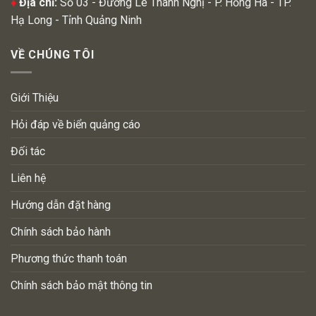
♦
Địa chỉ:
Số 03 - Đường Lê Thanh Nghị - P. Hồng Hà - TP.
Hạ Long - Tỉnh Quảng Ninh
VỀ CHÚNG TÔI
Giới Thiệu
Hỏi đáp về biển quảng cáo
Đối tác
Liên hệ
Hướng dẫn đặt hàng
Chính sách bảo hành
Phương thức thanh toán
Chính sách bảo mật thông tin