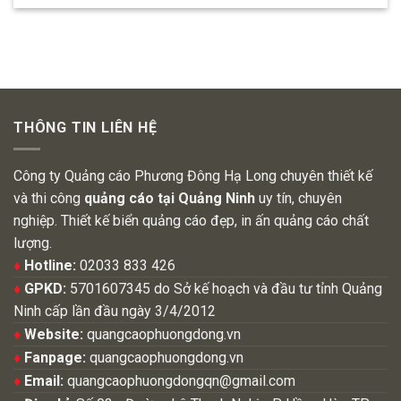
THÔNG TIN LIÊN HỆ
Công ty Quảng cáo Phương Đông Hạ Long chuyên thiết kế
và thi công
quảng cáo tại Quảng Ninh
uy tín, chuyên
nghiệp. Thiết kế biển quảng cáo đẹp, in ấn quảng cáo chất
lượng.
♦
Hotline:
02033 833 426
♦
GPKD:
5701607345 do Sở kế hoạch và đầu tư tỉnh Quảng
Ninh cấp lần đầu ngày 3/4/2012
♦
Website:
quangcaophuongdong.vn
♦
Fanpage:
quangcaophuongdong.vn
♦
Email:
quangcaophuongdongqn@gmail.com