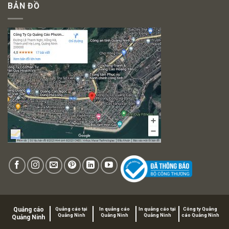
BẢN ĐỒ
Quảng cáo
Quảng cáo tại
In quảng cáo
In quảng cáo tại
Công ty Quảng
Quảng Ninh
Quảng Ninh
Quảng Ninh
cáo Quảng Ninh
Quảng Ninh