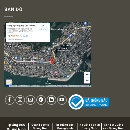
BẢN ĐỒ
Quảng cáo
Quảng cáo tại
In quảng cáo
In quảng cáo tại
Công ty Quảng
Quảng Ninh
Quảng Ninh
Quảng Ninh
cáo Quảng Ninh
Quảng Ninh