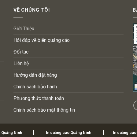
VỀ CHÚNG TÔI
B
n
Giới Thiệu
Hỏi đáp về biển quảng cáo
Đối tác
Liên hệ
Hướng dẫn đặt hàng
Chính sách bảo hành
Phương thức thanh toán
Chính sách bảo mật thông tin
i Quảng Ninh
In quảng cáo Quảng Ninh
In quảng cáo