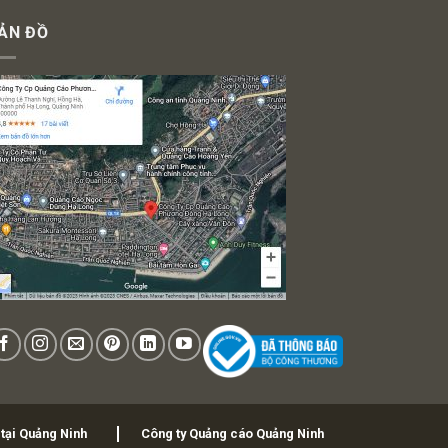
ẢN ĐỒ
 tại Quảng Ninh
Công ty Quảng cáo Quảng Ninh