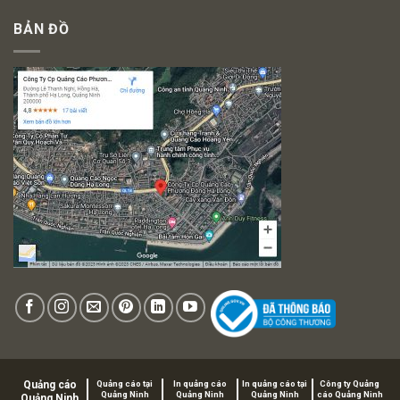
BẢN ĐỒ
Quảng cáo
Quảng cáo tại
In quảng cáo
In quảng cáo tại
Công ty Quảng
Quảng Ninh
Quảng Ninh
Quảng Ninh
cáo Quảng Ninh
Quảng Ninh