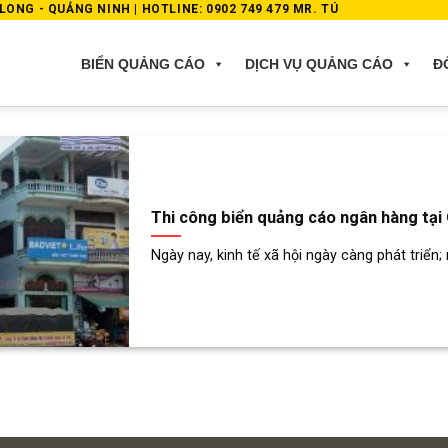
ONG - QUẢNG NINH | HOTLINE: 0902 749 479 MR. TÚ
BIỂN QUẢNG CÁO
DỊCH VỤ QUẢNG CÁO
Đ
Thi công biển quảng cáo ngân hàng tại
Ngày nay, kinh tế xã hội ngày càng phát triển; 