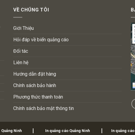
VỀ CHÚNG TÔI
B
n
Giới Thiệu
Hỏi đáp về biển quảng cáo
Đối tác
Liên hệ
Hướng dẫn đặt hàng
Chính sách bảo hành
Phương thức thanh toán
Chính sách bảo mật thông tin
i Quảng Ninh
In quảng cáo Quảng Ninh
In quảng cáo