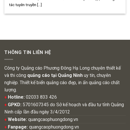
tác tuyên truyền [...]
THÔNG TIN LIÊN HỆ
Công ty Quảng cáo Phương Đông Hạ Long chuyên thiết kế
và thi công
quảng cáo tại Quảng Ninh
uy tín, chuyên
nghiệp. Thiết kế biển quảng cáo đẹp, in ấn quảng cáo chất
lượng.
♦
Hotline:
02033 833 426
♦
GPKD:
5701607345 do Sở kế hoạch và đầu tư tỉnh Quảng
Ninh cấp lần đầu ngày 3/4/2012
♦
Website:
quangcaophuongdong.vn
♦
Fanpage:
quangcaophuongdong.vn