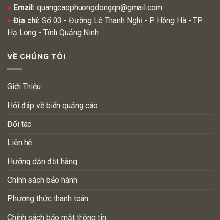
♦
Email:
quangcaophuongdongqn@gmail.com
♦
Địa chỉ:
Số 03 - Đường Lê Thanh Nghị - P. Hồng Hà - TP.
Hạ Long - Tỉnh Quảng Ninh
VỀ CHÚNG TÔI
Giới Thiệu
Hỏi đáp về biển quảng cáo
Đối tác
Liên hệ
Hướng dẫn đặt hàng
Chính sách bảo hành
Phương thức thanh toán
Chính sách bảo mật thông tin