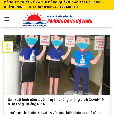
Skip
CÔNG TY THIẾT KẾ VÀ THI CÔNG QUẢNG CÁO TẠI HẠ LONG -
QUẢNG NINH | HOTLINE: 0902 749 479 MR. TÚ
to
content
07
Th8
Sản xuất hình nộm tuyên truyền phòng chống dịch Covid-19
ở Hạ Long, Quảng Ninh
Trước tình hình dịch Covid-19 vẫn diễn biến phức tạp, thì công