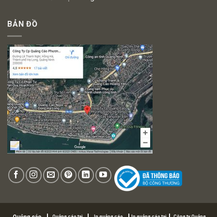
BẢN ĐỒ
Quảng cáo tại
In quảng cáo
In quảng cáo tại
Công ty Quảng