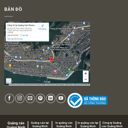
BẢN ĐỒ
Quảng cáo
Quảng cáo tại
In quảng cáo
In quảng cáo tại
Công ty Quảng
Quảng Ninh
Quảng Ninh
Quảng Ninh
cáo Quảng Ninh
Quảng Ninh