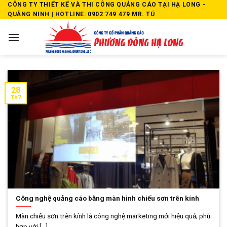
Skip
CÔNG TY THIẾT KẾ VÀ THI CÔNG QUẢNG CÁO TẠI HẠ LONG -
QUẢNG NINH | HOTLINE: 0902 749 479 MR. TÚ
to
content
28
Th7
Công nghệ quảng cáo bằng màn hình chiếu sơn trên kính
Màn chiếu sơn trên kính là công nghệ marketing mới hiệu quả; phù
hợp với [...]