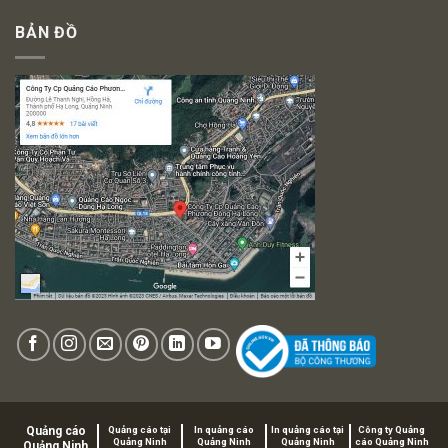
BẢN ĐỒ
Quảng cáo
Quảng cáo tại
In quảng cáo
In quảng cáo tại
Công ty Quảng
Quảng Ninh
Quảng Ninh
Quảng Ninh
cáo Quảng Ninh
Quảng Ninh