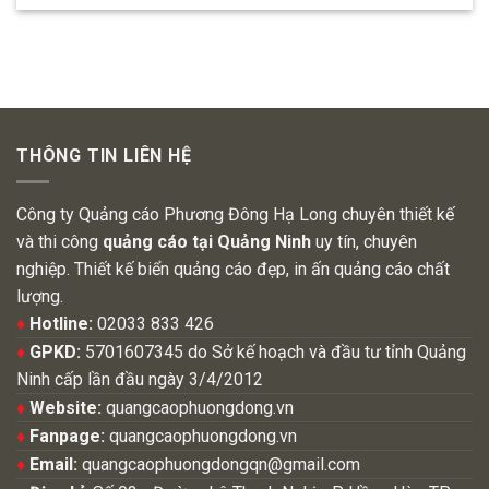
THÔNG TIN LIÊN HỆ
Công ty Quảng cáo Phương Đông Hạ Long chuyên thiết kế
và thi công
quảng cáo tại Quảng Ninh
uy tín, chuyên
nghiệp. Thiết kế biển quảng cáo đẹp, in ấn quảng cáo chất
lượng.
♦
Hotline:
02033 833 426
♦
GPKD:
5701607345 do Sở kế hoạch và đầu tư tỉnh Quảng
Ninh cấp lần đầu ngày 3/4/2012
♦
Website:
quangcaophuongdong.vn
♦
Fanpage:
quangcaophuongdong.vn
♦
Email:
quangcaophuongdongqn@gmail.com