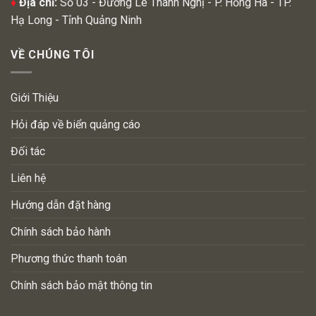
♦
Địa chỉ:
Số 03 - Đường Lê Thanh Nghị - P. Hồng Hà - TP.
Hạ Long - Tỉnh Quảng Ninh
VỀ CHÚNG TÔI
Giới Thiệu
Hỏi đáp về biển quảng cáo
Đối tác
Liên hệ
Hướng dẫn đặt hàng
Chính sách bảo hành
Phương thức thanh toán
Chính sách bảo mật thông tin