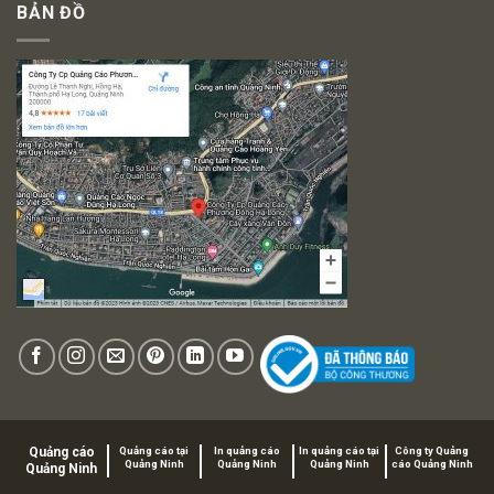
BẢN ĐỒ
Quảng cáo
Quảng cáo tại
In quảng cáo
In quảng cáo tại
Công ty Quảng
Quảng Ninh
Quảng Ninh
Quảng Ninh
cáo Quảng Ninh
Quảng Ninh