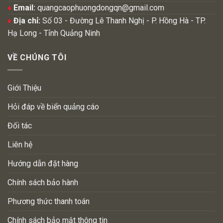
♦
Email:
quangcaophuongdongqn@gmail.com
♦
Địa chỉ:
Số 03 - Đường Lê Thanh Nghị - P. Hồng Hà - TP.
Hạ Long - Tỉnh Quảng Ninh
VỀ CHÚNG TÔI
Giới Thiệu
Hỏi đáp về biển quảng cáo
Đối tác
Liên hệ
Hướng dẫn đặt hàng
Chính sách bảo hành
Phương thức thanh toán
Chính sách bảo mật thông tin