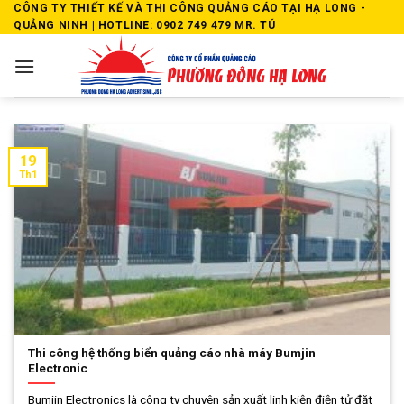
Skip
CÔNG TY THIẾT KẾ VÀ THI CÔNG QUẢNG CÁO TẠI HẠ LONG -
QUẢNG NINH | HOTLINE: 0902 749 479 MR. TÚ
to
content
19
Th1
Thi công hệ thống biển quảng cáo nhà máy Bumjin
Electronic
Bumjin Electronics là công ty chuyên sản xuất linh kiện điện tử đặt