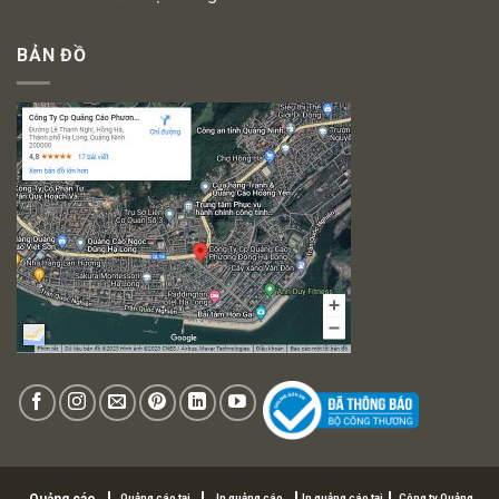
BẢN ĐỒ
Quảng cáo tại
In quảng cáo
In quảng cáo tại
Công ty Quảng