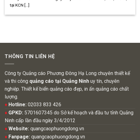
tại KCN [...]
THÔNG TIN LIÊN HỆ
Công ty Quảng cáo Phương Đông Hạ Long chuyên thiết kế
và thi công
quảng cáo tại Quảng Ninh
uy tín, chuyên
nghiệp. Thiết kế biển quảng cáo đẹp, in ấn quảng cáo chất
lượng.
♦
Hotline:
02033 833 426
♦
GPKD:
5701607345 do Sở kế hoạch và đầu tư tỉnh Quảng
Ninh cấp lần đầu ngày 3/4/2012
♦
Website:
quangcaophuongdong.vn
♦
Fanpage:
quangcaophuongdong.vn