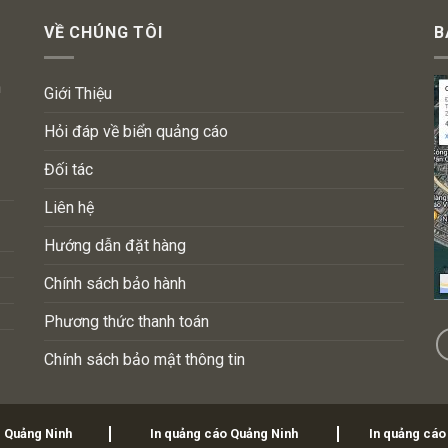
VỀ CHÚNG TÔI
B
n
Giới Thiệu
Hỏi đáp về biển quảng cáo
Đối tác
Liên hệ
Hướng dẫn đặt hàng
Chính sách bảo hành
Phương thức thanh toán
Chính sách bảo mật thông tin
i Quảng Ninh
In quảng cáo Quảng Ninh
In quảng cáo