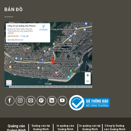
BẢN ĐỒ
Quảng cáo
Quảng cáo tại
In quảng cáo
In quảng cáo tại
Công ty Quảng
Quảng Ninh
Quảng Ninh
Quảng Ninh
cáo Quảng Ninh
Quảng Ninh