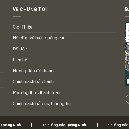
VỀ CHÚNG TÔI
B
n
Giới Thiệu
Hỏi đáp về biển quảng cáo
Đối tác
Liên hệ
Hướng dẫn đặt hàng
Chính sách bảo hành
Phương thức thanh toán
Chính sách bảo mật thông tin
i Quảng Ninh
In quảng cáo Quảng Ninh
In quảng cáo