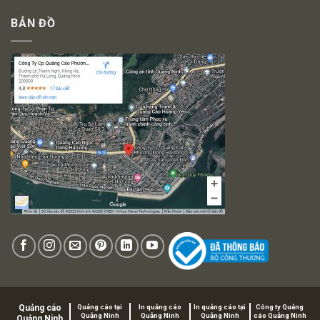
BẢN ĐỒ
Quảng cáo
Quảng cáo tại
In quảng cáo
In quảng cáo tại
Công ty Quảng
Quảng Ninh
Quảng Ninh
Quảng Ninh
cáo Quảng Ninh
Quảng Ninh