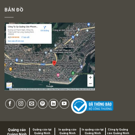
BẢN ĐỒ
Quảng cáo
Quảng cáo tại
In quảng cáo
In quảng cáo tại
Công ty Quảng
Quảng Ninh
Quảng Ninh
Quảng Ninh
cáo Quảng Ninh
Quảng Ninh