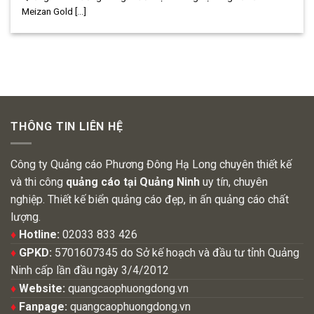
Meizan Gold [...]
THÔNG TIN LIÊN HỆ
Công ty Quảng cáo Phương Đông Hạ Long chuyên thiết kế
và thi công
quảng cáo tại Quảng Ninh
uy tín, chuyên
nghiệp. Thiết kế biển quảng cáo đẹp, in ấn quảng cáo chất
lượng.
♦
Hotline:
02033 833 426
♦
GPKD:
5701607345 do Sở kế hoạch và đầu tư tỉnh Quảng
Ninh cấp lần đầu ngày 3/4/2012
♦
Website:
quangcaophuongdong.vn
♦
Fanpage:
quangcaophuongdong.vn