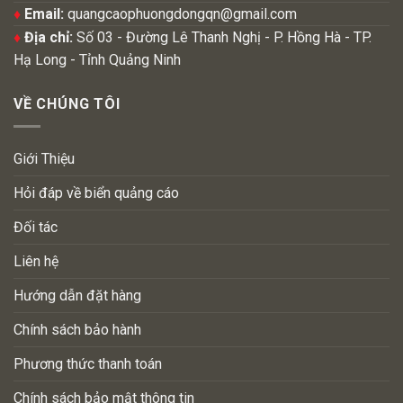
♦
Email:
quangcaophuongdongqn@gmail.com
♦
Địa chỉ:
Số 03 - Đường Lê Thanh Nghị - P. Hồng Hà - TP.
Hạ Long - Tỉnh Quảng Ninh
VỀ CHÚNG TÔI
Giới Thiệu
Hỏi đáp về biển quảng cáo
Đối tác
Liên hệ
Hướng dẫn đặt hàng
Chính sách bảo hành
Phương thức thanh toán
Chính sách bảo mật thông tin