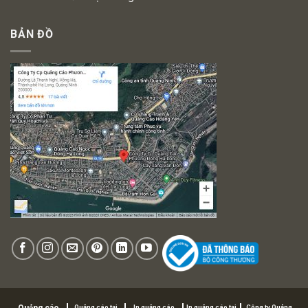
BẢN ĐỒ
Quảng cáo tại
In quảng cáo
In quảng cáo tại
Công ty Quảng