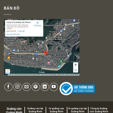
BẢN ĐỒ
Quảng cáo
Quảng cáo tại
In quảng cáo
In quảng cáo tại
Công ty Quảng
Quảng Ninh
Quảng Ninh
Quảng Ninh
cáo Quảng Ninh
Quảng Ninh