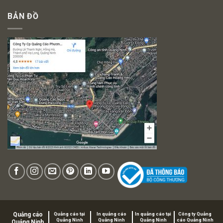
BẢN ĐỒ
Quảng cáo
Quảng cáo tại
In quảng cáo
In quảng cáo tại
Công ty Quảng
Quảng Ninh
Quảng Ninh
Quảng Ninh
cáo Quảng Ninh
Quảng Ninh