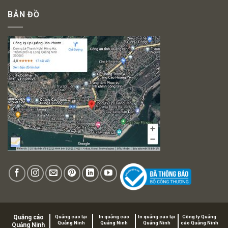
BẢN ĐỒ
Quảng cáo
Quảng cáo tại
In quảng cáo
In quảng cáo tại
Công ty Quảng
Quảng Ninh
Quảng Ninh
Quảng Ninh
cáo Quảng Ninh
Quảng Ninh