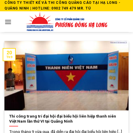
Skip
CÔNG TY THIẾT KẾ VÀ THI CÔNG QUẢNG CÁO TẠI HẠ LONG -
QUẢNG NINH | HOTLINE: 0902 749 479 MR. TÚ
to
content
20
Th9
Thi công trang trí đại hội đại biểu hội liên hiệp thanh niên
Việt Nam lần thứ VI tại Quảng Ninh
Trong tháng 9 vừa qua, đã diễn ra đại hội đại biểu hội liên hiệp [...]