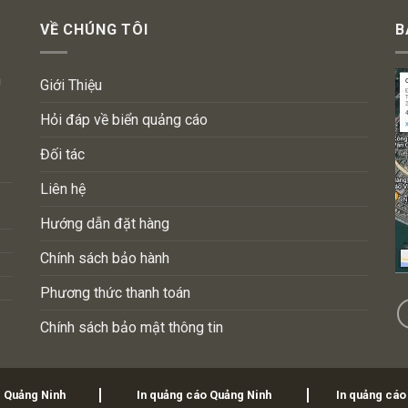
VỀ CHÚNG TÔI
B
n
Giới Thiệu
Hỏi đáp về biển quảng cáo
Đối tác
Liên hệ
Hướng dẫn đặt hàng
Chính sách bảo hành
Phương thức thanh toán
Chính sách bảo mật thông tin
i Quảng Ninh
In quảng cáo Quảng Ninh
In quảng cáo