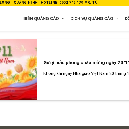
ONG - QUẢNG NINH | HOTLINE: 0902 749 479 MR. TÚ
BIỂN QUẢNG CÁO
DỊCH VỤ QUẢNG CÁO
Đ
Gợi ý mẫu phông chào mừng ngày 20/1
Không khí ngày Nhà giáo Việt Nam 20 tháng 11 