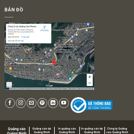
BẢN ĐỒ
Quảng cáo
Quảng cáo tại
In quảng cáo
In quảng cáo tại
Công ty Quảng
Quảng Ninh
Quảng Ninh
Quảng Ninh
cáo Quảng Ninh
Quảng Ninh