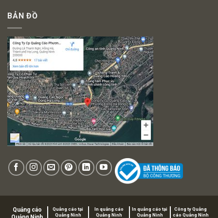
BẢN ĐỒ
Quảng cáo
Quảng cáo tại
In quảng cáo
In quảng cáo tại
Công ty Quảng
Quảng Ninh
Quảng Ninh
Quảng Ninh
cáo Quảng Ninh
Quảng Ninh