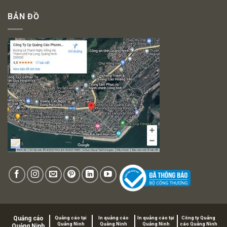
BẢN ĐỒ
Quảng cáo
Quảng cáo tại
In quảng cáo
In quảng cáo tại
Công ty Quảng
Quảng Ninh
Quảng Ninh
Quảng Ninh
cáo Quảng Ninh
Quảng Ninh