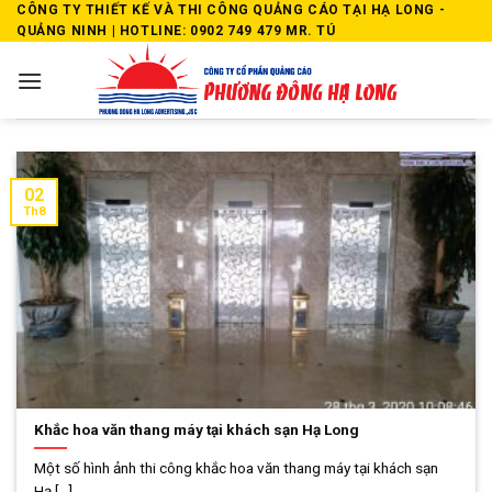
Skip
CÔNG TY THIẾT KẾ VÀ THI CÔNG QUẢNG CÁO TẠI HẠ LONG -
QUẢNG NINH | HOTLINE: 0902 749 479 MR. TÚ
to
content
02
Th8
Khắc hoa văn thang máy tại khách sạn Hạ Long
Một số hình ảnh thi công khắc hoa văn thang máy tại khách sạn
Hạ [...]