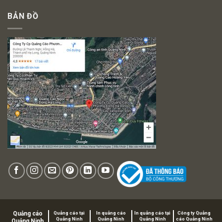
BẢN ĐỒ
Quảng cáo
Quảng cáo tại
In quảng cáo
In quảng cáo tại
Công ty Quảng
Quảng Ninh
Quảng Ninh
Quảng Ninh
cáo Quảng Ninh
Quảng Ninh