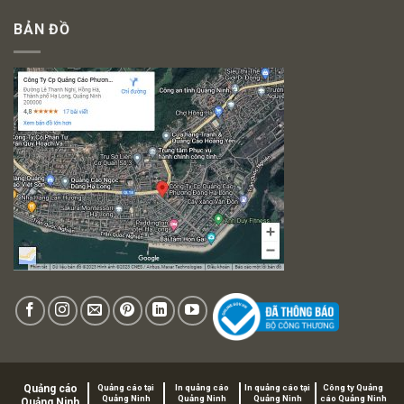
BẢN ĐỒ
Quảng cáo
Quảng cáo tại
In quảng cáo
In quảng cáo tại
Công ty Quảng
Quảng Ninh
Quảng Ninh
Quảng Ninh
cáo Quảng Ninh
Quảng Ninh